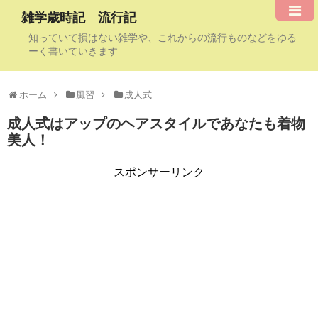
雑学歳時記 流行記
知っていて損はない雑学や、これからの流行ものなどをゆる
ーく書いていきます
ホーム
風習
成人式
成人式はアップのヘアスタイルであなたも着物
美人！
スポンサーリンク