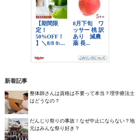
新着記事
整体師さんは資格は不要って本当？理学療法士
はどうなの？
だんじり祭りの事故！なぜ中止にならない？地
元はみんな祭り好き？