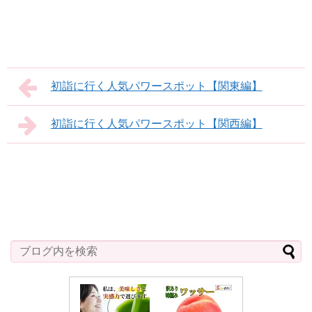
初詣に行く人気パワースポット【関東編】
初詣に行く人気パワースポット【関西編】