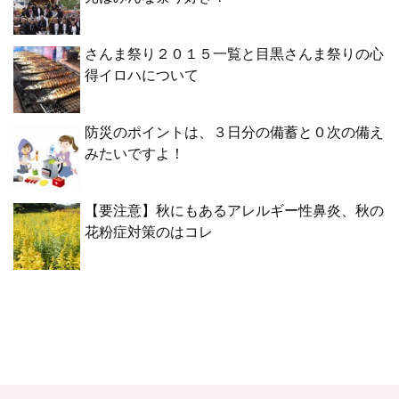
さんま祭り２０１５一覧と目黒さんま祭りの心
得イロハについて
防災のポイントは、３日分の備蓄と０次の備え
みたいですよ！
【要注意】秋にもあるアレルギー性鼻炎、秋の
花粉症対策のはコレ