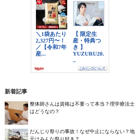
新着記事
整体師さんは資格は不要って本当？理学療法士
はどうなの？
だんじり祭りの事故！なぜ中止にならない？地
元はみんな祭り好き？