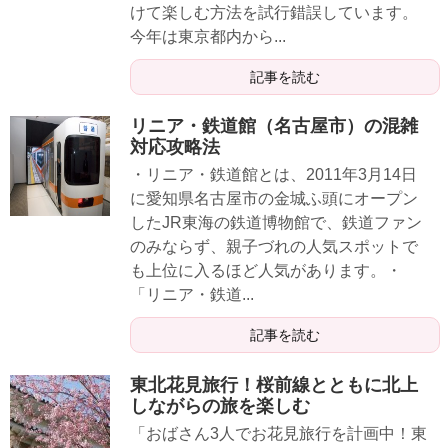
けて楽しむ方法を試行錯誤しています。
今年は東京都内から...
記事を読む
リニア・鉄道館（名古屋市）の混雑
対応攻略法
・リニア・鉄道館とは、2011年3月14日
に愛知県名古屋市の金城ふ頭にオープン
したJR東海の鉄道博物館で、鉄道ファン
のみならず、親子づれの人気スポットで
も上位に入るほど人気があります。・
「リニア・鉄道...
記事を読む
東北花見旅行！桜前線とともに北上
しながらの旅を楽しむ
「おばさん3人でお花見旅行を計画中！東