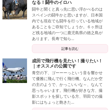
なる！闘牛のイロハ
闘牛と聞くと真っ先に思い浮かべるのは
スペインの闘牛かと思いますが、日本国
内でも現在でも闘牛を行っている地域が
あることをご存知でしょうか。６ヶ所ほ
ど残る地域の一つに鹿児島県の徳之島が
あります。長寿で知ら...
記事を読む
成田で飛行機を見たい！撮りたい！
｜オススメの公園です
青空の下、ゴーーーっという音を響かせ
て優雅に飛んで行く飛行機。なんだか空
の主のようで、かっこいいな～、なんて
思っちゃいます。飛行機が好きな方、撮
影スポットを探している方、羽田での撮
影にはちょっと飽きた...