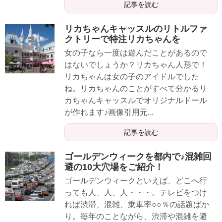
記事を読む
リカちゃんキャッスルのリトルファ
クトリーで特注リカちゃんを
女の子なら一度は遊んだことがあるので
はないでしょうか？リカちゃん人形で！
リカちゃんは女の子のアイドルでした
ね。リカちゃんのことがすべて分かるリ
カちゃんキャッスルでオリジナルドール
が作れます♪画像引用元...
記事を読む
ゴールデンウィークを都内で♪混雑回
避の10大穴場をご紹介！
ゴールデンウィークといえば、どこへ行
っても人、人、人・・・。テレビをつけ
れば渋滞、混雑、乗車率○○％の話題ばか
り。毎年のことながら、渋滞や混雑を避