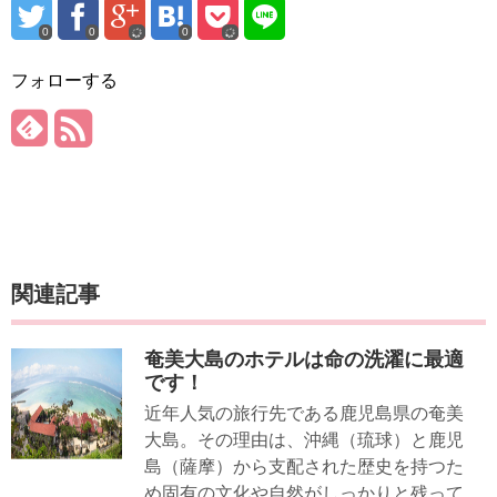
0
0
0
フォローする
関連記事
奄美大島のホテルは命の洗濯に最適
です！
近年人気の旅行先である鹿児島県の奄美
大島。その理由は、沖縄（琉球）と鹿児
島（薩摩）から支配された歴史を持つた
め固有の文化や自然がしっかりと残って