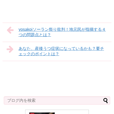
yosakoiソーラン祭り批判！地元民が指摘する４
つの問題点とは？
あなた、産後うつ症状になっているかも？要チ
ェックのポイントは？