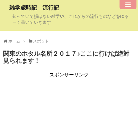
雑学歳時記 流行記
知っていて損はない雑学や、これからの流行ものなどをゆる
ーく書いていきます
ホーム
スポット
関東のホタル名所２０１７♪ここに行けば絶対
見られます！
スポンサーリンク