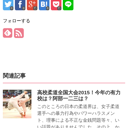
0
0
0
フォローする
関連記事
高校柔道全国大会2015！今年の有力
校は？阿部一二三は？
このところの日本の柔道界は、女子柔道
選手への暴力行為やパワーハラスメン
ト、理事による不正な金銭問題等々、い
い話題がありませんでした。その上、か