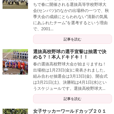
ちで春に開催される選抜高等学校野球大
会(センバツ)のなかの出場枠の一つで、秋
季大会の成績にとらわれない”清新の気風
にあふれたチーム”を選考するという理由
で、2001...
記事を読む
選抜高校野球の選手宣誓は抽選で決
める？！本人ドキドキ！！
春の選抜高校野球大会が始まりますね！
出場校は1月23日(金)に発表されました。
組み合わせ抽選会は3月13日(金)、開会式
は3月21日(土)、決勝戦は4月1日(水)とい
うスケジュールです。選抜高校野球大...
記事を読む
女子サッカーワールドカップ２０１