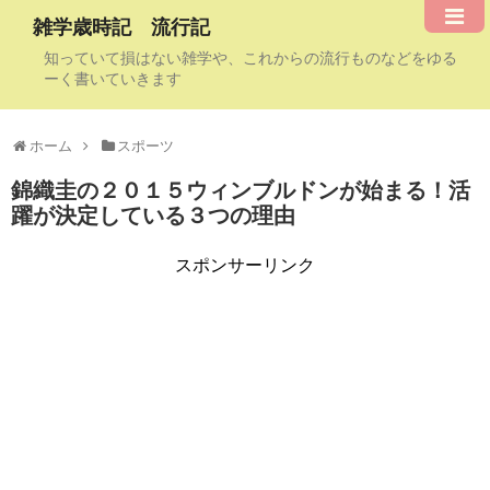
雑学歳時記 流行記
知っていて損はない雑学や、これからの流行ものなどをゆる
ーく書いていきます
ホーム
スポーツ
錦織圭の２０１５ウィンブルドンが始まる！活
躍が決定している３つの理由
スポンサーリンク