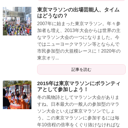
東京マラソンの出場芸能人、タイム
はどうなの？
2007年に始まった東京マラソン。年々参
加者も増え、2013年大会からは世界の主
なマラソン大会の一つになりました。今
ではニューヨークマラソン等とならんで
市民参加型の大規模レースに！2020年の
東京オリ...
記事を読む
2015年は東京マラソンにボランティ
アとして参加しよう！
冬の風物詩としてマラソン大会がありま
すね。日本最大の一般人の参加型のマラ
ソン大会といえば東京マラソンでしょ
う。この東京マラソンに参加するには毎
年10倍程の倍率をくぐり抜けなければな