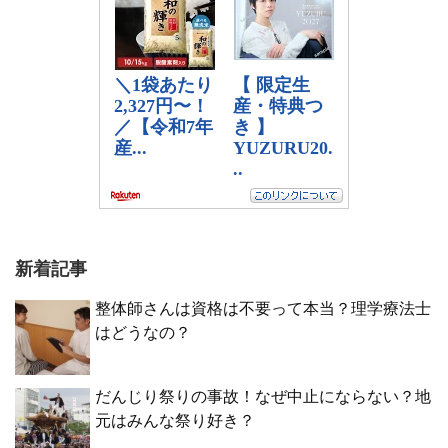
新着記事
整体師さんは資格は不要って本当？理学療法士
はどうなの？
だんじり祭りの事故！なぜ中止にならない？地
元はみんな祭り好き？