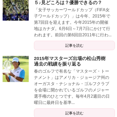
５♪見どころは？優勝できるの？
「女子サッカーワールドカップ（FIFA女
子ワールドカップ）」は今年、2015年で
第7回目を迎えます。今年2015年の開催
地はカナダ。6月6日～7月7日にかけて行
われます。前回の第6回目2011年に行わ...
記事を読む
2015年マスターズ出場の松山秀樹
過去の戦績を振り返る
春のゴルフで有名な「マスターズ・トー
ナメント」はアメリカ・ジョージア州の
オーガスタ・ナショナル・ゴルフクラブ
を会場に開かれているゴルフのメジャー
選手権のひとつです。毎年4月2週目の日
曜日に最終日を基準...
記事を読む