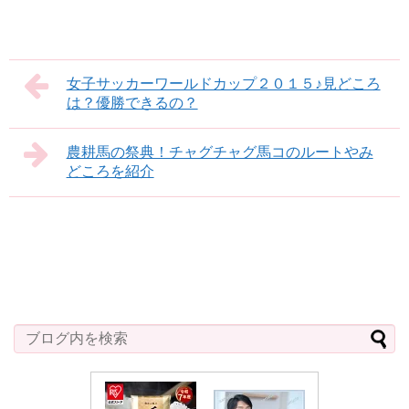
女子サッカーワールドカップ２０１５♪見どころ
は？優勝できるの？
農耕馬の祭典！チャグチャグ馬コのルートやみ
どころを紹介