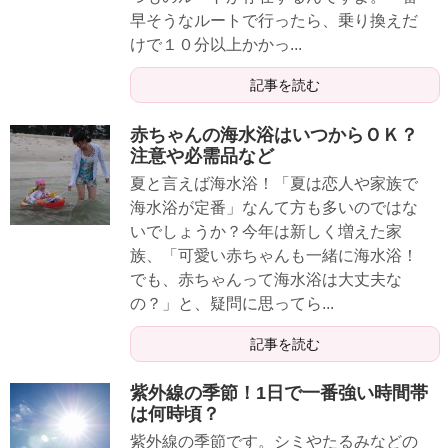
早そうなルートで行ったら、乗り換えだ
けで１０分以上かかっ...
記事を読む
赤ちゃんの海水浴はいつからＯＫ？
注意や必需品など
夏と言えば海水浴！「夏は恋人や家族で
海水浴が定番」なんて方も多いのではな
いでしょうか？今年は新しく増えた家
族、「可愛い赤ちゃんも一緒に海水浴！
でも、赤ちゃんって海水浴は大丈夫な
の？」と、疑問に思ってら...
記事を読む
紫外線の季節！1日で一番強い時間帯
は何時頃？
紫外線の季節です。シミやたるみなどの