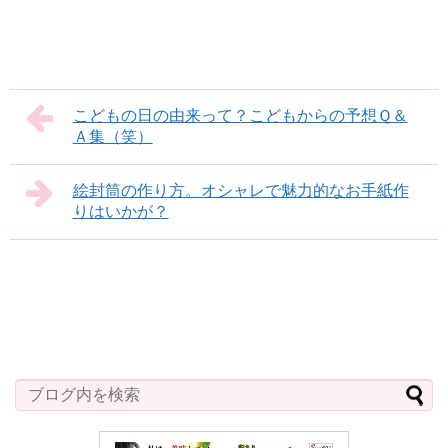
こどもの日の由来って？こどもからの予想Ｑ＆
Ａ集（笑）
絵封筒の作り方。オシャレで魅力的なお手紙作
りはいかが？