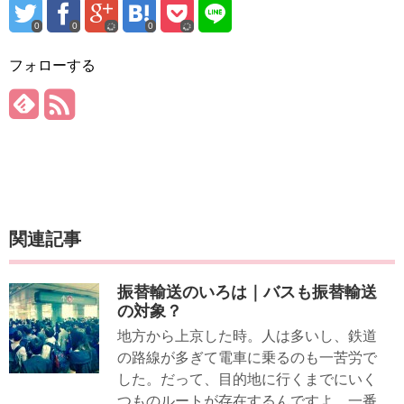
0
0
0
フォローする
関連記事
振替輸送のいろは｜バスも振替輸送
の対象？
地方から上京した時。人は多いし、鉄道
の路線が多ぎて電車に乗るのも一苦労で
した。だって、目的地に行くまでにいく
つものルートが存在するんですよ。一番