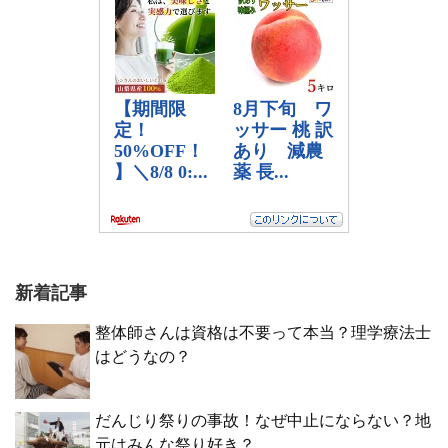
新着記事
整体師さんは資格は不要って本当？理学療法士
はどうなの？
だんじり祭りの事故！なぜ中止にならない？地
元はみんな祭り好き？