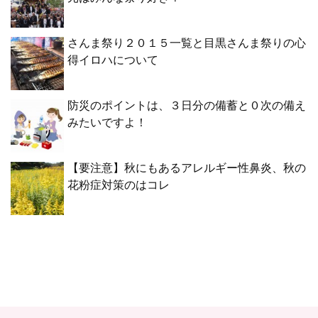
さんま祭り２０１５一覧と目黒さんま祭りの心
得イロハについて
防災のポイントは、３日分の備蓄と０次の備え
みたいですよ！
【要注意】秋にもあるアレルギー性鼻炎、秋の
花粉症対策のはコレ