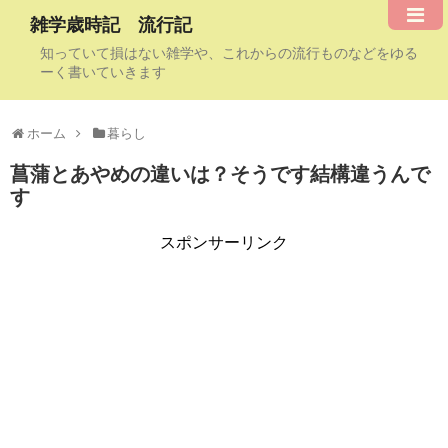
雑学歳時記 流行記
知っていて損はない雑学や、これからの流行ものなどをゆる
ーく書いていきます
ホーム
暮らし
菖蒲とあやめの違いは？そうです結構違うんで
す
スポンサーリンク