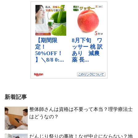
新着記事
整体師さんは資格は不要って本当？理学療法士
はどうなの？
だんじり祭りの事故！なぜ中止にならない？地