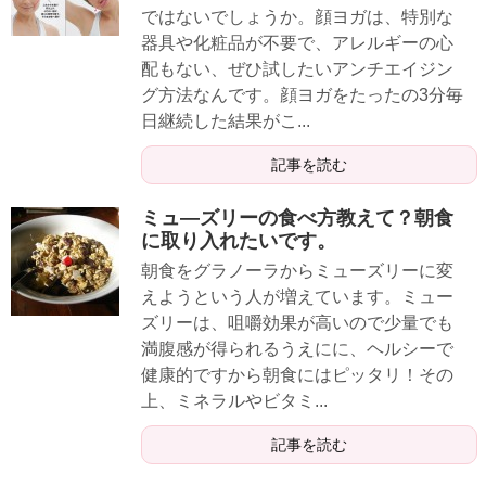
ではないでしょうか。顔ヨガは、特別な
器具や化粧品が不要で、アレルギーの心
配もない、ぜひ試したいアンチエイジン
グ方法なんです。顔ヨガをたったの3分毎
日継続した結果がこ...
記事を読む
ミュ―ズリーの食べ方教えて？朝食
に取り入れたいです。
朝食をグラノーラからミューズリーに変
えようという人が増えています。ミュー
ズリーは、咀嚼効果が高いので少量でも
満腹感が得られるうえにに、ヘルシーで
健康的ですから朝食にはピッタリ！その
上、ミネラルやビタミ...
記事を読む