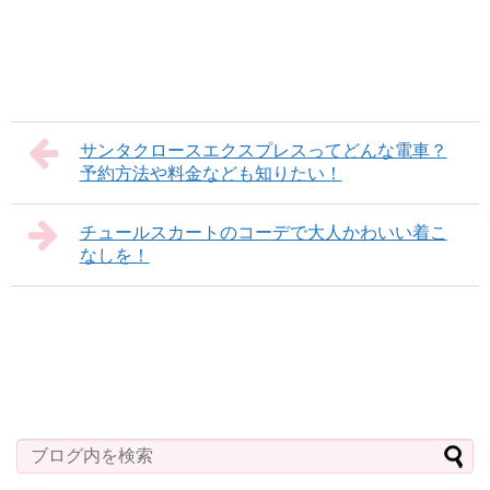
サンタクロースエクスプレスってどんな電車？
予約方法や料金なども知りたい！
チュールスカートのコーデで大人かわいい着こ
なしを！