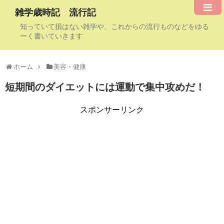
雑学歳時記 流行記
知っていて損はない雑学や、これからの流行ものなどをゆる
ーく書いていきます
ホーム
美容・健康
短期間のダイエットには運動で集中攻めだ！
スポンサーリンク