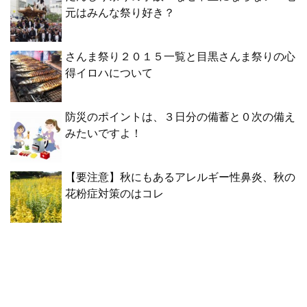
元はみんな祭り好き？
さんま祭り２０１５一覧と目黒さんま祭りの心
得イロハについて
防災のポイントは、３日分の備蓄と０次の備え
みたいですよ！
【要注意】秋にもあるアレルギー性鼻炎、秋の
花粉症対策のはコレ