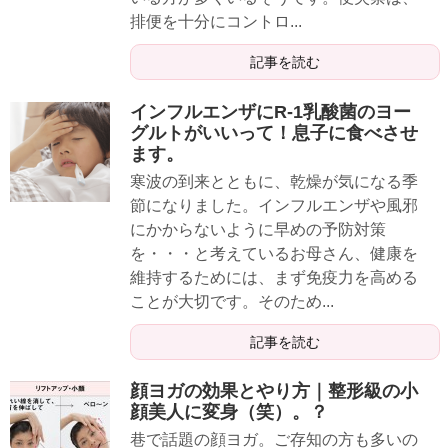
排便を十分にコントロ...
記事を読む
インフルエンザにR-1乳酸菌のヨー
グルトがいいって！息子に食べさせ
ます。
寒波の到来とともに、乾燥が気になる季
節になりました。インフルエンザや風邪
にかからないように早めの予防対策
を・・・と考えているお母さん、健康を
維持するためには、まず免疫力を高める
ことが大切です。そのため...
記事を読む
顔ヨガの効果とやり方｜整形級の小
顔美人に変身（笑）。？
巷で話題の顔ヨガ。ご存知の方も多いの