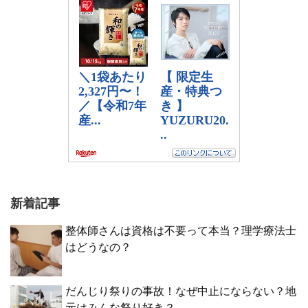
新着記事
整体師さんは資格は不要って本当？理学療法士
はどうなの？
だんじり祭りの事故！なぜ中止にならない？地
元はみんな祭り好き？