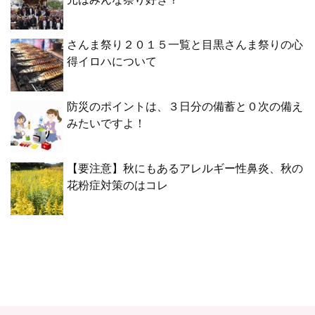
さんま祭り２０１５一覧と目黒さんま祭りの心
得イロハについて
防災のポイントは、３日分の備蓄と０次の備え
みたいですよ！
【要注意】秋にもあるアレルギー性鼻炎、秋の
花粉症対策のはコレ