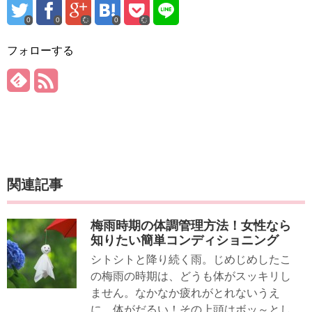
0
0
0
フォローする
関連記事
梅雨時期の体調管理方法！女性なら
知りたい簡単コンディショニング
シトシトと降り続く雨。じめじめしたこ
の梅雨の時期は、どうも体がスッキリし
ません。なかなか疲れがとれないうえ
に、体がだるい！その上頭はボッ～とし