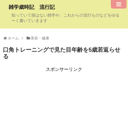
雑学歳時記 流行記
知っていて損はない雑学や、これからの流行ものなどをゆる
ーく書いていきます
ホーム
美容・健康
口角トレーニングで見た目年齢を5歳若返らせ
る
スポンサーリンク