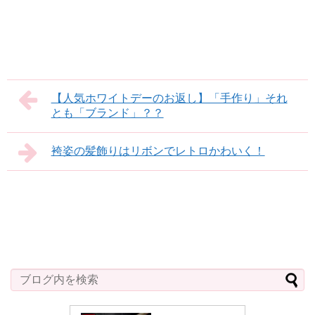
【人気ホワイトデーのお返し】「手作り」それ
とも「ブランド」？？
袴姿の髪飾りはリボンでレトロかわいく！