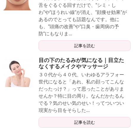
舌をぐるぐる回すだけで、”シミ・し
わ”や”ほうれい線”が消え、”顔痩せ効果”が
あるのでとっても話題なんです。他に
も、”頭痛の改善”や”口臭・歯周病の予
防”にもなりま...
記事を読む
目の下のたるみが気になる｜目立た
なくするメイクやマッサージ
３０代から４０代、いわゆるアラフォー
世代になると「あれ、私の顔ってこんな
だったっけ？」って思ったことがありま
せんか？特に目の周り。なんだかたるん
でる？気のせい気のせい！ってついつい
現実から目をそらした...
記事を読む