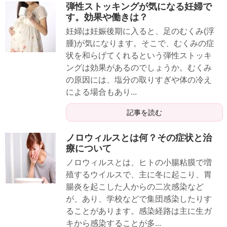
弾性ストッキングが気になる妊婦で
す。効果や働きは？
妊婦は妊娠後期に入ると、足のむくみ(浮
腫)が気になります。そこで、むくみの症
状を和らげてくれるという弾性ストッキ
ングは効果があるのでしょうか。むくみ
の原因には、塩分の取りすぎや体の冷え
による場合もあり...
記事を読む
ノロウィルスとは何？その症状と治
療について
ノロウィルスとは、ヒトの小腸粘膜で増
殖するウイルスで、主に冬に起こり、胃
腸炎を起こした人からの二次感染など
が、あり、学校などで集団感染したりす
ることがあります。感染経路は主に生ガ
キから感染することが多...