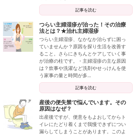
記事を読む
つらい主婦湿疹が治った！その治療
法とは？★治れ主婦湿疹
つらい主婦湿疹、なかなか治らずに困っ
ていませんか？原因を探り生活を改善す
ること。さらにきちんとケアしていく事
が治療の柱です。・主婦湿疹の主な原因
は？炊事や洗濯など洗剤やせっけんを使
う家事の量と時間が多...
記事を読む
産後の便失禁で悩んでいます。その
原因はなぜ？
出産後ですが、便意をもよおしてからト
イレにたどり着くまで我慢できずについ
漏らしてしまうことがあります。このよ