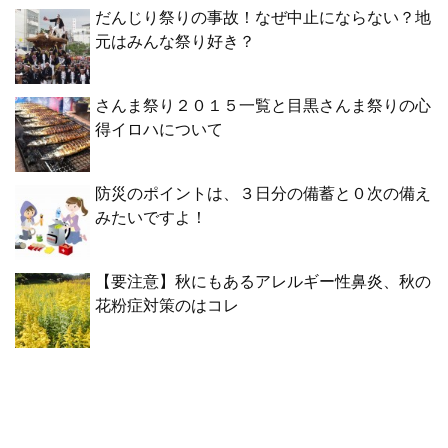
だんじり祭りの事故！なぜ中止にならない？地
元はみんな祭り好き？
さんま祭り２０１５一覧と目黒さんま祭りの心
得イロハについて
防災のポイントは、３日分の備蓄と０次の備え
みたいですよ！
【要注意】秋にもあるアレルギー性鼻炎、秋の
花粉症対策のはコレ