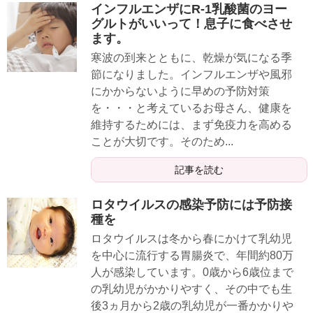
インフルエンザにR-1乳酸菌のヨー
グルトがいいって！息子に食べさせ
ます。
寒波の到来とともに、乾燥が気になる季
節になりました。インフルエンザや風邪
にかからないように早めの予防対策
を・・・と考えているお母さん、健康を
維持するためには、まず免疫力を高める
ことが大切です。そのため...
記事を読む
ロタウイルスの感染予防には予防接
種を
ロタウイルスは冬から春にかけて乳幼児
を中心に流行する胃腸炎で、年間約80万
人が感染しています。0歳から6歳位まで
の乳幼児がかかりやすく、その中でも生
後3ヵ月から2歳の乳幼児が一番かかりや