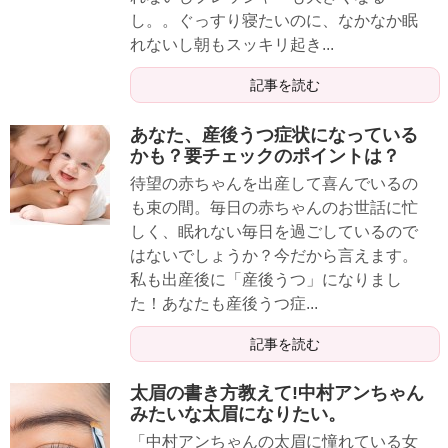
し。。ぐっすり寝たいのに、なかなか眠
れないし朝もスッキリ起き...
記事を読む
あなた、産後うつ症状になっている
かも？要チェックのポイントは？
待望の赤ちゃんを出産して喜んでいるの
も束の間。毎日の赤ちゃんのお世話に忙
しく、眠れない毎日を過ごしているので
はないでしょうか？今だから言えます。
私も出産後に「産後うつ」になりまし
た！あなたも産後うつ症...
記事を読む
太眉の書き方教えて!中村アンちゃん
みたいな太眉になりたい。
「中村アンちゃんの太眉に憧れている女