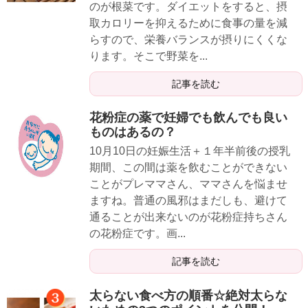
のが根菜です。ダイエットをすると、摂
取カロリーを抑えるために食事の量を減
らすので、栄養バランスが摂りにくくな
ります。そこで野菜を...
記事を読む
花粉症の薬で妊婦でも飲んでも良い
ものはあるの？
10月10日の妊娠生活＋１年半前後の授乳
期間、この間は薬を飲むことができない
ことがプレママさん、ママさんを悩ませ
ますね。普通の風邪はまだしも、避けて
通ることが出来ないのが花粉症持ちさん
の花粉症です。画...
記事を読む
太らない食べ方の順番☆絶対太らな