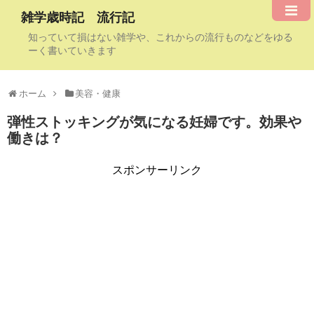
雑学歳時記 流行記
知っていて損はない雑学や、これからの流行ものなどをゆる
ーく書いていきます
ホーム
美容・健康
弾性ストッキングが気になる妊婦です。効果や
働きは？
スポンサーリンク