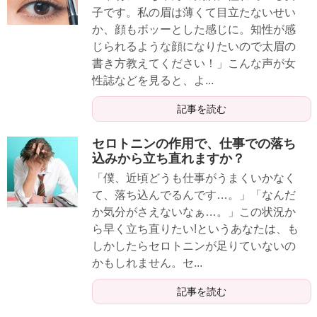
子です。私の眉は薄くて目立たないせい
か、顔もボッーとした感じに。知性が感
じられるような顔になりたいので太眉の
書き方教えてください！」こんな声が女
性誌などを見ると、よ...
記事を読む
セロトニンの作用で、仕事での落ち
込みから立ち直れますか？
「僕、近頃どうも仕事がうまくいかなく
て、落ち込んでるんです…。」「なんだ
か気分がさえないなぁ…。」この状況か
ら早く立ち直りたい!というあなたは、も
しかしたらセロトニンが足りていないの
かもしれません。セ...
記事を読む